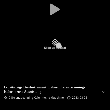
Lcd-Anzeige Dsc-Instrument, Labordifferenzscanning-
Kalorimetrie Ausrüstung
Differenzscanning-Kalorimetrie Maschine
2023-03-22