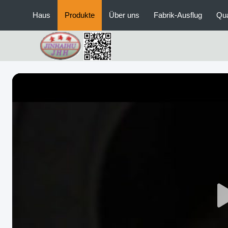
Haus
Produkte
Über uns
Fabrik-Ausflug
Qua