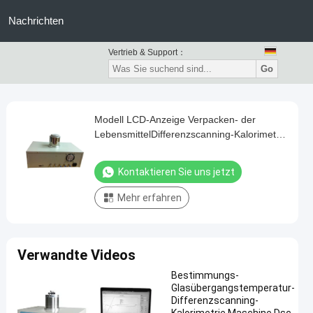
Nachrichten
Vertrieb & Support：
Go
Modell LCD-Anzeige Verpacken- der
LebensmittelDifferenzscanning-Kalorimetrie
Maschinen-DSC-500A
Kontaktieren Sie uns jetzt
Mehr erfahren
Verwandte Videos
Bestimmungs-
Glasübergangstemperatur-
Differenzscanning-