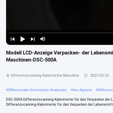
Modell LCD-Anzeige Verpacken- der Lebensmit
Maschinen-DSC-500A
Differenzscanning-Kalorimetrie Maschine
2023-03-22
#
Differenzialer thermischer Analysator
#
dsc Apparat
#
Differenz
DSC-500A Differenzscanning-Kalorimeter für das Verpacken der
Differenzscanning-Kalorimeter für das Verpacken der Lebensmitte