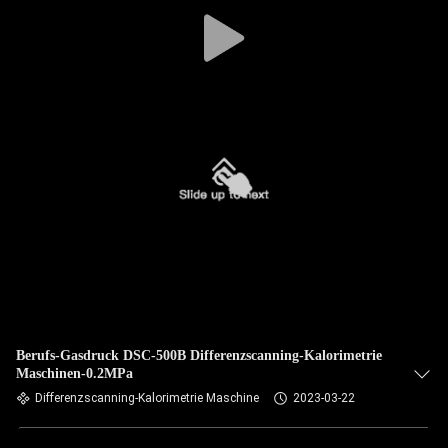
Berufs-Gasdruck DSC-500B Differenzscanning-Kalorimetrie
Maschinen-0.2MPa
Differenzscanning-Kalorimetrie Maschine
2023-03-22