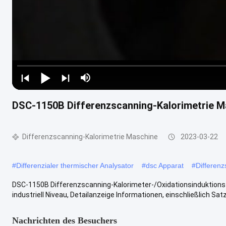
DSC-1150B Differenzscanning-Kalorimetrie M
Differenzscanning-Kalorimetrie Maschine
2023-03-22
#
Differenzialer thermischer Analysator
#
dsc Apparat
#
Differenz
DSC-1150B Differenzscanning-Kalorimeter-/Oxidationsinduktionsze
industriell Niveau, Detailanzeige Informationen, einschließlich Sat
Nachrichten des Besuchers