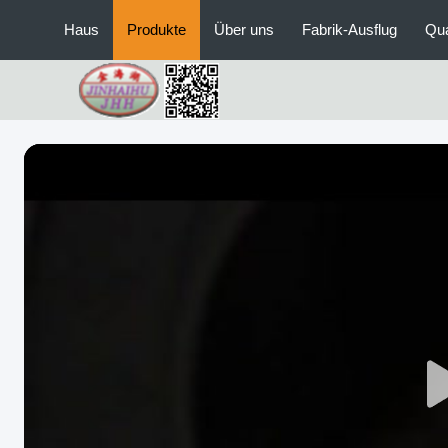
Haus
Produkte
Über uns
Fabrik-Ausflug
Qua