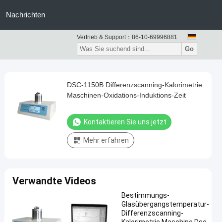
Nachrichten
Vertrieb & Support：
86-10-69996881
Go
DSC-1150B Differenzscanning-Kalorimetrie
Maschinen-Oxidations-Induktions-Zeit
Kontaktieren Sie uns jetzt
Mehr erfahren
Verwandte Videos
Bestimmungs-
Glasübergangstemperatur-
Differenzscanning-