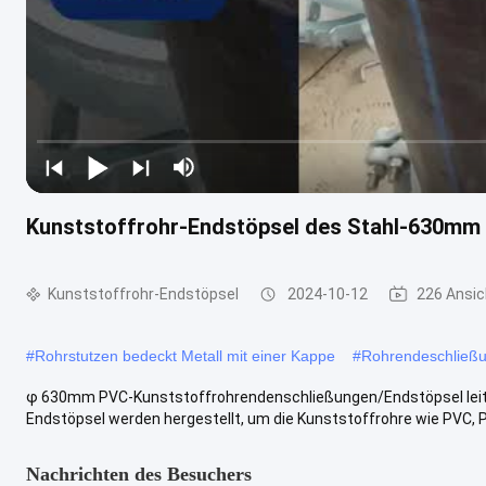
Kunststoffrohr-Endstöpsel des Stahl-630mm
Kunststoffrohr-Endstöpsel
2024-10-12
226 Ansi
#
Rohrstutzen bedeckt Metall mit einer Kappe
#
Rohrendeschließ
φ 630mm PVC-Kunststoffrohrendenschließungen/Endstöpsel lei
Endstöpsel werden hergestellt, um die Kunststoffrohre wie PVC, PE
Nachrichten des Besuchers