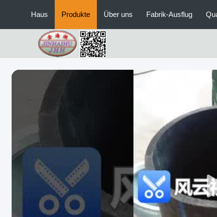
Haus
Produkte
Über uns
Fabrik-Ausflug
Qua