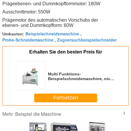
Prägeebenen- und Dummkopfformmotor: 180W
Ausschnittmotor: 550W
Prägemotor des automatischen Vorschubs der
ebenen- und Dummkopfform: 60W
Beispielschneidemaschine
Umbauten:
,
Probe-Schneidemaschine
Zugversuchbeispielschneider
,
Erhalten Sie den besten Preis für
Multi Funktions-
Beispielschneidemaschine, nicht
Metallmaterieller Dummkopf-
Schneider
Fortsetzen
Beispiel die Maschine
Mehr