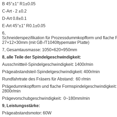
B 45°±1° R1±0.05
C-Art - 2 ±0.2
D-Art 0.8±0.1
E-Art 45°±1° R0.1±0.05
6,
Schneiderspezifikation für Prozessdummkopfform und flache 
27×12×30mm (mit GB-/T1040Ιtypemater Platte)
7, Gesamtausmasse: 1050×620×950mm
8, alle Teile der Spindelgeschwindigkeit:
Ausschnittteil-Spindelgeschwindigkeit: 1400r/min
Prägeabstandsteil-Spindelgeschwindigkeit: 400r/min
Rundfahrtrate des Fräsers für Abstand: 60 r/min
Prägedummkopfform und flache Formspindelgeschwindigkeit:
2800r/min
Prägevorschubgeschwindigkeit: 0~180mm/min
9, Leistungsstärke:
Prägeabstandsmotor: 60W