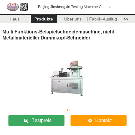
Beijing Jinshengxin Testing Machine Co., Ltd.
Haus
Produkte
Über uns
Fabrik-Ausflug
>>
Multi Funktions-Beispielschneidemaschine, nicht
Metallmaterieller Dummkopf-Schneider
Bestpreis
Kontakt