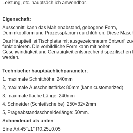
Leistung, etc. hauptsächlich anwendbar.
Eigenschaft:
Ausschnitt, kann das Mahlenabstand, gebogene Form,
Dummkopfform und Prozessplanum durchführen. Diese Maschin
Das Hauptteil ist Tischplatte mit ausgezeichnetem Entwurf, zuv
funktionieren. Die vorbildliche Form kann mit hoher
Geschwindigkeit und Genauigkeit entsprechend spezifischen 
werden.
Technischer hauptsächlichparameter:
1, maximale Schnitthöhe: 240mm
2, maximale Ausschnittstärke: 80mm (kann customerized)
3, maximale flache Länge: 240mm
4, Schneider (Schleifscheibe): 250×32×2mm
5, Prägeabstandsschneiderlänge: 50mm.
Schneiderart als unten:
Eine Art 45°±1° R0.25±0.05