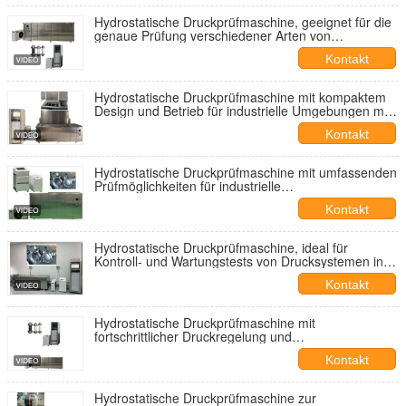
Hydrostatische Druckprüfmaschine, geeignet für die
genaue Prüfung verschiedener Arten von
Rohrverbindungen und Druckbehältern
Kontakt
Hydrostatische Druckprüfmaschine mit kompaktem
Design und Betrieb für industrielle Umgebungen mit
begrenztem Platzangebot
Kontakt
Hydrostatische Druckprüfmaschine mit umfassenden
Prüfmöglichkeiten für industrielle
Flüssigkeitstransportsysteme
Kontakt
Hydrostatische Druckprüfmaschine, ideal für
Kontroll- und Wartungstests von Drucksystemen in
verschiedenen Branchen
Kontakt
Hydrostatische Druckprüfmaschine mit
fortschrittlicher Druckregelung und
Sicherheitsfunktionen für industrielle Druckprüfungen
Kontakt
Hydrostatische Druckprüfmaschine zur