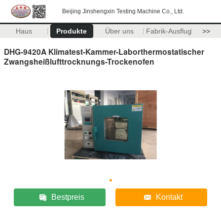
Beijing Jinshengxin Testing Machine Co., Ltd.
Haus
Produkte
Über uns
Fabrik-Ausflug
>>
DHG-9420A Klimatest-Kammer-Laborthermostatischer
Zwangsheißlufttrocknungs-Trockenofen
Bestpreis
Kontakt