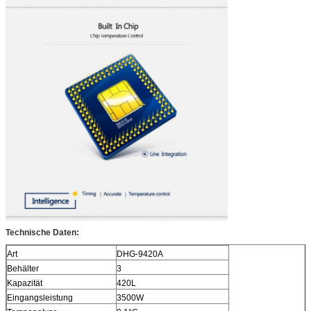
Technische Daten:
Art
DHG-9420A
Behälter
3
Kapazität
420L
Eingangsleistung
3500W