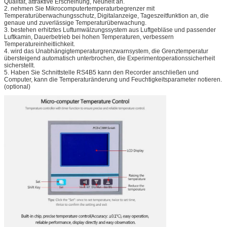
Qualität, attraktive Erscheinung, Neuheit an.
2. nehmen Sie Mikrocomputertemperaturbegrenzer mit
Temperaturüberwachungsschutz, Digitalanzeige, Tageszeitfunktion an, die
genaue und zuverlässige Temperaturüberwachung.
3. bestehen erhitztes Luftumwälzungssystem aus Luftgebläse und passender
Luftkamin, Dauerbetrieb bei hohen Temperaturen, verbessern
Temperatureinheitlichkeit.
4. wird das Unabhängigtemperaturgrenzwarnsystem, die Grenztemperatur
übersteigend automatisch unterbrochen, die Experimentoperationssicherheit
sicherstellt.
5. Haben Sie Schnittstelle RS4B5 kann den Recorder anschließen und
Computer, kann die Temperaturänderung und Feuchtigkeitsparameter notieren.
(optional)